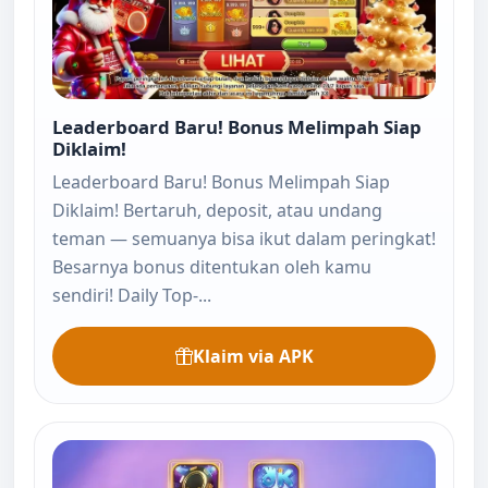
Leaderboard Baru! Bonus Melimpah Siap
Diklaim!
Leaderboard Baru! Bonus Melimpah Siap
Diklaim! Bertaruh, deposit, atau undang
teman — semuanya bisa ikut dalam peringkat!
Besarnya bonus ditentukan oleh kamu
sendiri! Daily Top-...
Klaim via APK