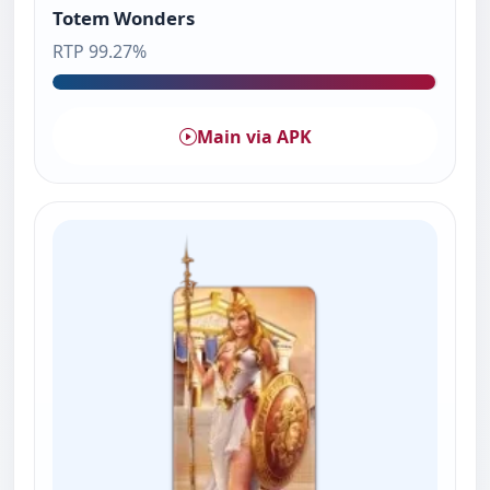
Totem Wonders
RTP 99.27%
Main via APK