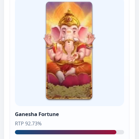
Ganesha Fortune
RTP 92.73%