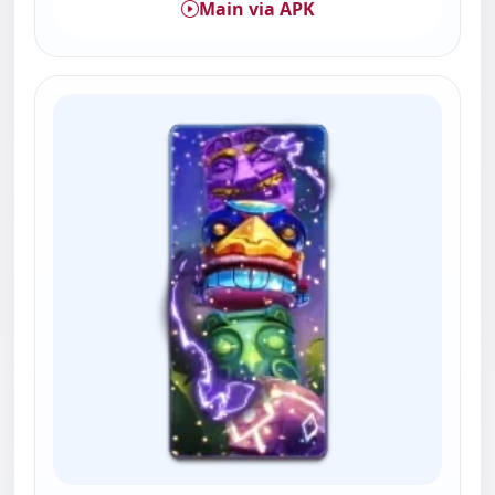
Main via APK