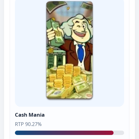
Cash Mania
RTP 90.27%