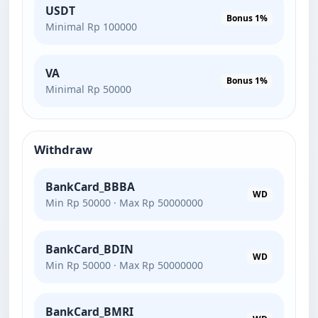
USDT
Bonus 1%
Minimal Rp 100000
VA
Bonus 1%
Minimal Rp 50000
Withdraw
BankCard_BBBA
WD
Min Rp 50000 · Max Rp 50000000
BankCard_BDIN
WD
Min Rp 50000 · Max Rp 50000000
BankCard_BMRI