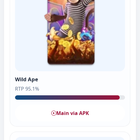
Wild Ape
RTP 95.1%
Main via APK