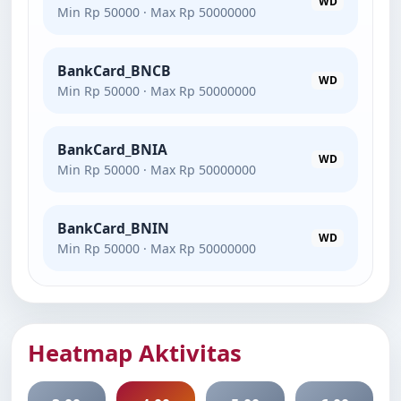
WD
Min Rp 50000 · Max Rp 50000000
BankCard_BNCB
WD
Min Rp 50000 · Max Rp 50000000
BankCard_BNIA
WD
Min Rp 50000 · Max Rp 50000000
BankCard_BNIN
WD
Min Rp 50000 · Max Rp 50000000
Heatmap Aktivitas