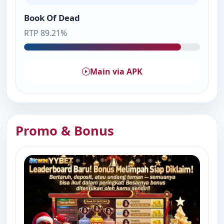
Book Of Dead
RTP 89.21%
Main via APK
Promo & Bonus