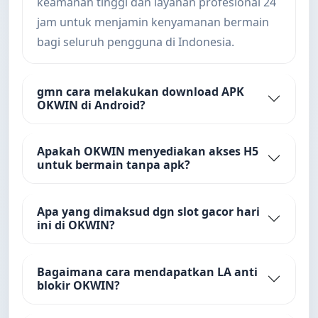
keamanan tinggi dan layanan profesional 24
jam untuk menjamin kenyamanan bermain
bagi seluruh pengguna di Indonesia.
gmn cara melakukan download APK
OKWIN di Android?
Apakah OKWIN menyediakan akses H5
untuk bermain tanpa apk?
Apa yang dimaksud dgn slot gacor hari
ini di OKWIN?
Bagaimana cara mendapatkan LA anti
blokir OKWIN?