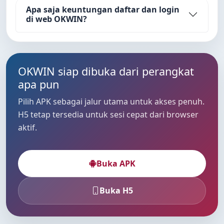
Apa saja keuntungan daftar dan login
di web OKWIN?
OKWIN siap dibuka dari perangkat
apa pun
Pilih APK sebagai jalur utama untuk akses penuh.
H5 tetap tersedia untuk sesi cepat dari browser
aktif.
Buka APK
Buka H5