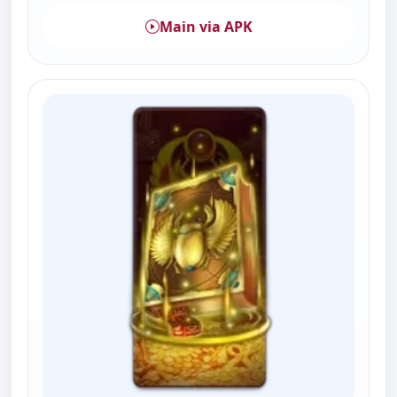
Main via APK