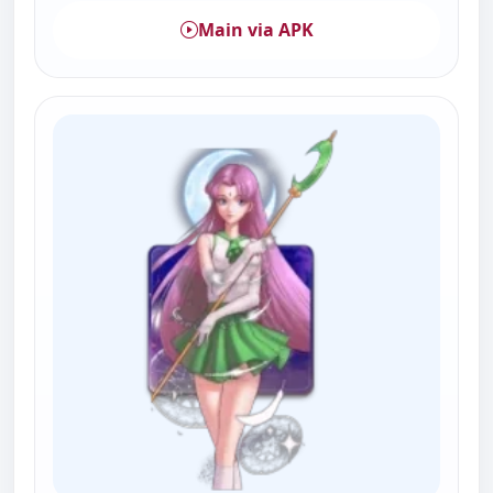
Main via APK