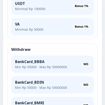
USDT
Bonus 1%
Minimal Rp 100000
VA
Bonus 1%
Minimal Rp 50000
Withdraw
BankCard_BBBA
WD
Min Rp 50000 · Max Rp 50000000
BankCard_BDIN
WD
Min Rp 50000 · Max Rp 50000000
BankCard_BMRI