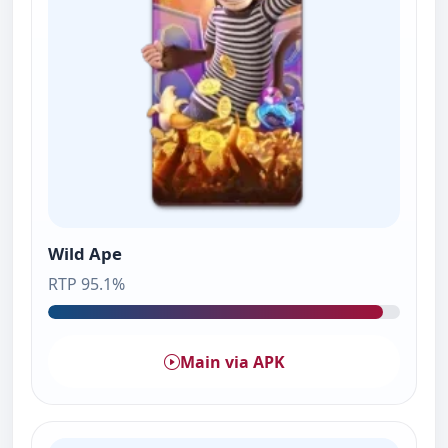
Wild Ape
RTP 95.1%
Main via APK