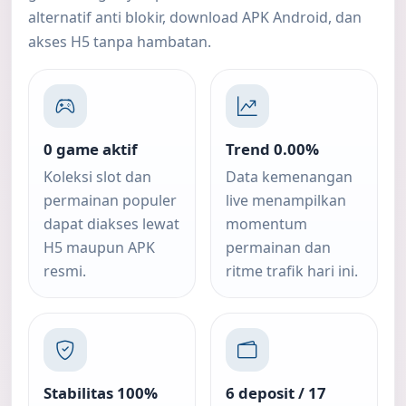
alternatif anti blokir, download APK Android, dan
akses H5 tanpa hambatan.
0 game aktif
Trend 0.00%
Koleksi slot dan
Data kemenangan
permainan populer
live menampilkan
dapat diakses lewat
momentum
H5 maupun APK
permainan dan
resmi.
ritme trafik hari ini.
Stabilitas 100%
6 deposit / 17