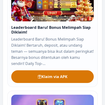
Leaderboard Baru! Bonus Melimpah Siap
Diklaim!
Leaderboard Baru! Bonus Melimpah Siap
Diklaim! Bertaruh, deposit, atau undang
teman — semuanya bisa ikut dalam peringkat!
Besarnya bonus ditentukan oleh kamu
sendiri! Daily Top-...
Klaim via APK