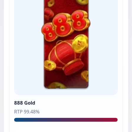
888 Gold
RTP 99.48%