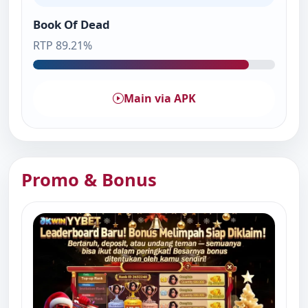
Book Of Dead
RTP 89.21%
Main via APK
Promo & Bonus