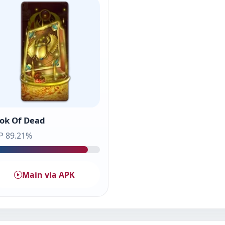
ok Of Dead
P 89.21%
Main via APK