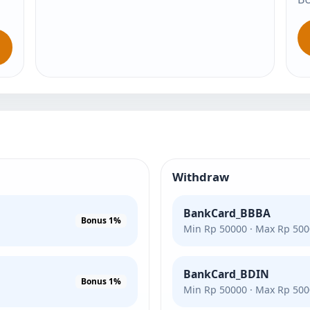
Withdraw
BankCard_BBBA
Bonus 1%
Min Rp 50000 · Max Rp 50
BankCard_BDIN
Bonus 1%
Min Rp 50000 · Max Rp 50