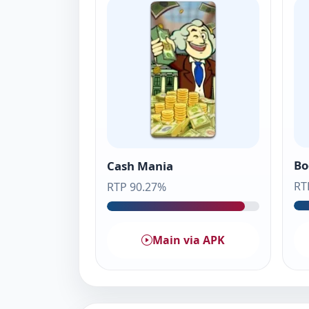
Bo
Cash Mania
RT
RTP 90.27%
Main via APK