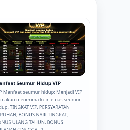
anfaat Seumur Hidup VIP
P Manfaat seumur hidup: Menjadi VIP
n akan menerima koin emas seumur
dup. TINGKAT VIP, PERSYARATAN
RUHAN, BONUS NAIK TINGKAT,
ONUS ULANG TAHUN, BONUS
LANAN (TANGGAL 1...