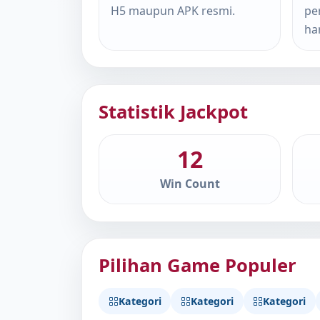
H5 maupun APK resmi.
pe
har
Statistik Jackpot
12
Win Count
Pilihan Game Populer
Kategori
Kategori
Kategori