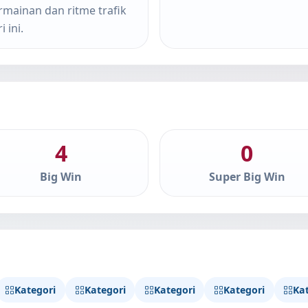
rmainan dan ritme trafik
i ini.
4
0
Big Win
Super Big Win
Kategori
Kategori
Kategori
Kategori
Ka